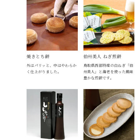
焼きとち餅
伯州美人 ねぎ煎餅
外はパリッと、中はやわらか
鳥取県西部特産の白ねぎ「伯
く仕上がりました。
州美人」と海老を使った風味
豊かな煎餅です。