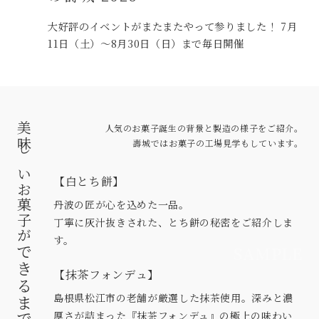
大好評のイベントがまたまたやって参りました！ 7月
11日（土）〜8月30日（日）まで毎日開催
美味しいお菓子が
人気のお菓子誕生の背景と製造の様子をご紹介。
壽城ではお菓子の工場見学もしています。
【白とち餅】
丹波の匠が心を込めた一品。
丁寧に灰汁抜きされた、とち餅の秘密をご紹介しま
す。
できるまで
【抹茶フォンデュ】
島根県松江市の老舗が厳選した抹茶使用。深みと濃
厚さが詰まった『抹茶フォンデュ』の極上の味わい