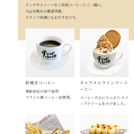
ランチやスイーツをご当地コーヒーとご一緒に。
大山を眺める展望茶楼。
ドライブ休憩にもおすすめです。
砂焼きコーヒー
キャラメルウインナーコ
ーヒー
鳥取砂丘の砂で焙煎
ブラジル産コーヒー豆使用。
コーヒーの上にたっぷり ホイ
ップクリームをかけました。