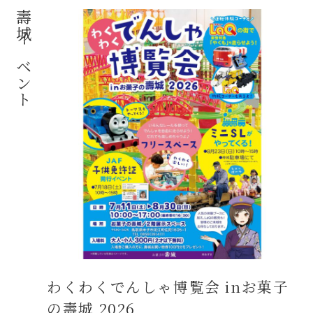
壽城イベント
わくわくでんしゃ博覧会 inお菓子
の壽城 2026