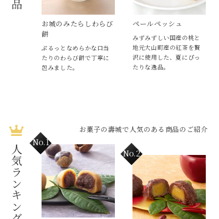
お城のみたらしわらび
ペールペッシュ
餅
みずみずしい国産の桃と
地元大山町産の紅茶を贅
ぷるっとなめらかな口当
沢に使用した、夏にぴっ
たりのわらび餅で丁寧に
たりな逸品。
包みました。
お菓子の壽城で人気のある商品のご紹介
人気ランキング